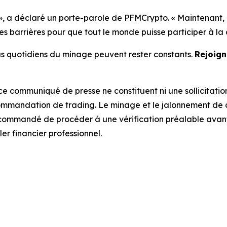
»
, a déclaré un porte-parole de PFMCrypto.
« Maintenant, 
es barrières pour que tout le monde puisse participer à la 
nus quotidiens du minage peuvent rester constants.
Rejoign
ce communiqué de presse ne constituent ni une sollicitation
 recommandation de trading. Le minage et le jalonnement d
recommandé de procéder à une vérification préalable avan
er financier professionnel.