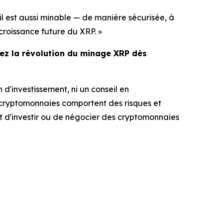
il est aussi minable — de manière sécurisée, à
croissance future du XRP. »
ez la révolution du minage XRP dès
 d'investissement, ni un conseil en
e cryptomonnaies comportent des risques et
t d'investir ou de négocier des cryptomonnaies