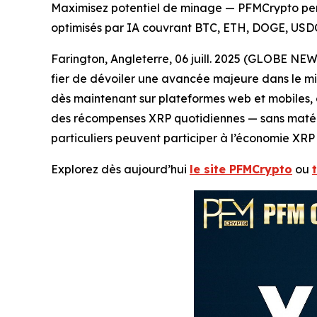
Maximisez potentiel de minage — PFMCrypto perm
optimisés par IA couvrant BTC, ETH, DOGE, USDC 
Farington, Angleterre, 06 juill. 2025 (GLOBE NE
fier de dévoiler une avancée majeure dans le mi
dès maintenant sur plateformes web et mobiles, c
des récompenses XRP quotidiennes — sans matériel
particuliers peuvent participer à l’économie XRP 
Explorez dès aujourd’hui
le site PFMCrypto
ou