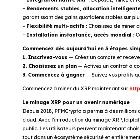
- Rendements stables, allocation intelligente
garantissant des gains quotidiens stables sur pl
- Flexibilité multi-actifs :
Choisissez de miner du
- Installation instantanée, accès mondial :
Co
Commencez dès aujourd’hui en 3 étapes simp
1. Inscrivez-vous
— Créez un compte et receve
2. Choisissez un plan
— Activez un contrat à cou
3. Commencez à gagner
— Suivez vos profits q
Commencez à miner du XRP maintenant sur
htt
Le minage XRP pour un avenir numérique
Depuis 2018, PFMCrypto a permis à des millions d
cloud. Avec l’introduction du minage XRP, la plate
public. Les utilisateurs peuvent maintenant choi
tout dans un écosystème sécurisé et entièrement