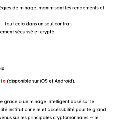
tégies de minage, maximisant les rendements et
— tout cela dans un seul contrat.
ement sécurisé et crypté.
ix
pto
(disponible sur iOS et Android).
e grâce à un minage intelligent basé sur le
té institutionnelle et accessibilité pour le grand
venus sur les principales cryptomonnaies — le