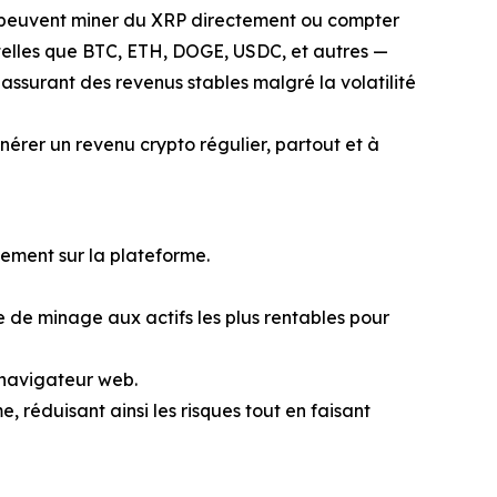
s peuvent miner du XRP directement ou compter
 telles que BTC, ETH, DOGE, USDC, et autres —
assurant des revenus stables malgré la volatilité
nérer un revenu crypto régulier, partout et à
tement sur la plateforme.
 de minage aux actifs les plus rentables pour
 navigateur web.
e, réduisant ainsi les risques tout en faisant