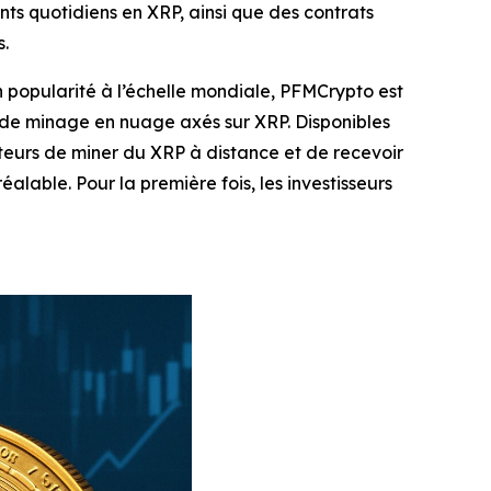
 quotidiens en XRP, ainsi que des contrats
s.
 popularité à l’échelle mondiale, PFMCrypto est
s de minage en nuage axés sur XRP. Disponibles
ateurs de miner du XRP à distance et de recevoir
lable. Pour la première fois, les investisseurs