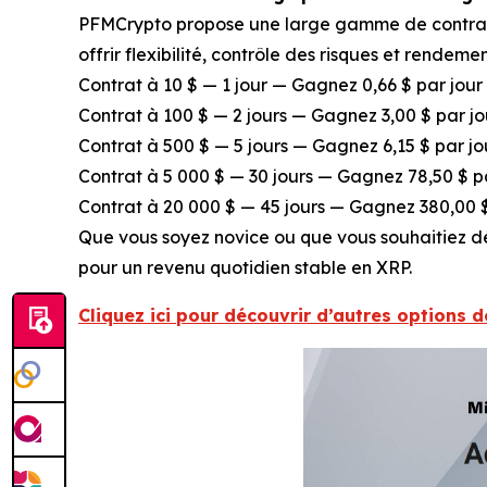
PFMCrypto propose une large gamme de contrats 
offrir flexibilité, contrôle des risques et rendemen
Contrat à 10 $ — 1 jour — Gagnez 0,66 $ par jour 
Contrat à 100 $ — 2 jours — Gagnez 3,00 $ par j
Contrat à 500 $ — 5 jours — Gagnez 6,15 $ par jo
Contrat à 5 000 $ — 30 jours — Gagnez 78,50 $ p
Contrat à 20 000 $ — 45 jours — Gagnez 380,00 $
Que vous soyez novice ou que vous souhaitiez dé
pour un revenu quotidien stable en XRP.
Cliquez ici pour découvrir d’autres options d