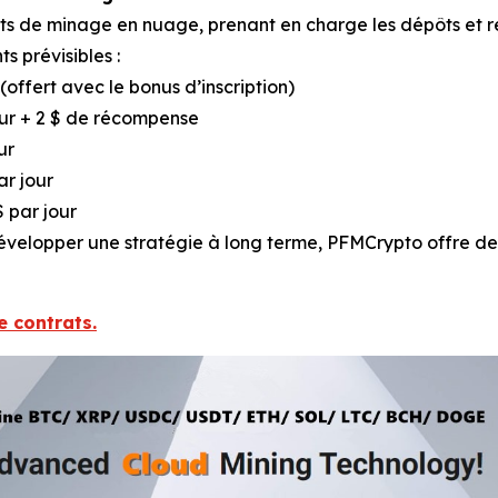
de minage en nuage, prenant en charge les dépôts et ret
ts prévisibles :
(offert avec le bonus d’inscription)
our + 2 $ de récompense
ur
ar jour
 par jour
velopper une stratégie à long terme, PFMCrypto offre des
e contrats.