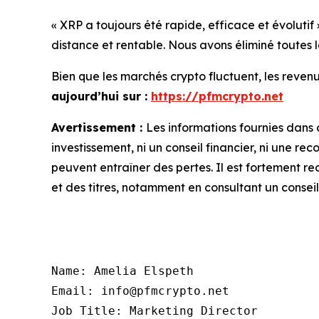
« XRP a toujours été rapide, efficace et évolutif 
distance et rentable. Nous avons éliminé toutes l
Bien que les marchés crypto fluctuent, les reve
aujourd’hui sur :
https://pfmcrypto.net
Avertissement :
Les informations fournies dans 
investissement, ni un conseil financier, ni une
peuvent entraîner des pertes. Il est fortement 
et des titres, notamment en consultant un conseill
Name: Amelia Elspeth

Email: info@pfmcrypto.net

Job Title: Marketing Director