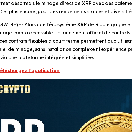
et désormais le minage direct de XRP avec des paiements
et plus encore, pour des rendements stables et diversifié
WSWIRE) -- Alors que l’écosystème XRP de Ripple gagne en
nage crypto accessible : le lancement officiel de contrat
es contrats flexibles à court terme permettent aux utilis
 de minage, sans installation complexe ni expérience préa
via une plateforme intégrée et simplifiée.
téléchargez l’application
.