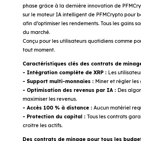
phase grâce à la dernière innovation de PFMCry
sur le moteur IA intelligent de PFMCrypto pour 
afin d’optimiser les rendements. Tous les gains 
du marché.
Conçu pour les utilisateurs quotidiens comme pour
tout moment.
Caractéristiques clés des contrats de mina
- Intégration complète de XRP :
Les utilisate
- Support multi-monnaies :
Miner et régler le
- Optimisation des revenus par IA :
Des algor
maximiser les revenus.
- Accès 100 % à distance :
Aucun matériel requ
- Protection du capital :
Tous les contrats garan
croître les actifs.
Des contrats de minage pour tous les budget